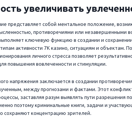
ость увеличивать увлеченн
ние представляет собой ментальное положение, возн
мысленностью, противоречиями или незавершенными в
выполняет ключевую функцию в создании и сохранении
типам активности 7К казино, ситуациям и объектам. П
ионирования личного стресса позволяет результативн
для повышения вовлеченности и стимуляции.
ного напряжения заключается в создании противоречи
зученным, между прогнозами и фактами. Этот конфлик
оцессы, заставляя разум выявлять пути разрешения п
менно поэтому криминальные книги, задачи и участву
но сохраняют концентрацию зрителей.