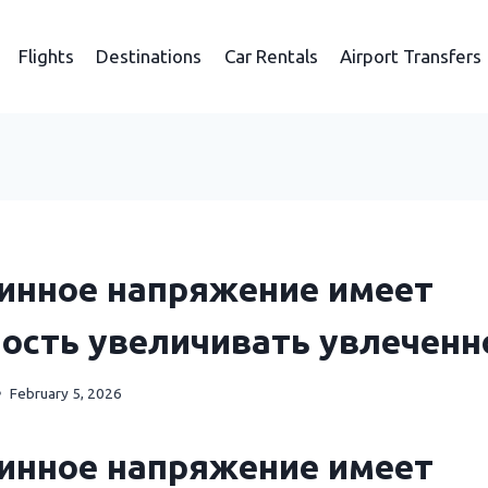
Flights
Destinations
Car Rentals
Airport Transfers
бинное напряжение имеет
ость увеличивать увлеченн
February 5, 2026
бинное напряжение имеет