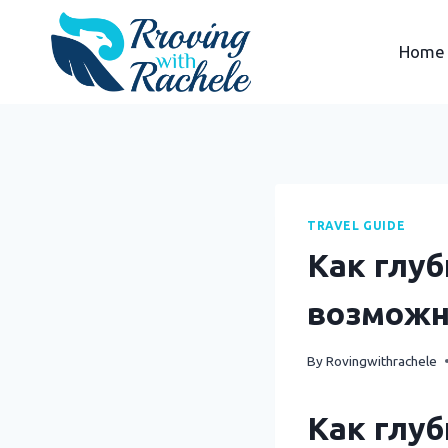
Skip
to
Home
content
TRAVEL GUIDE
Как глу
возможн
By
Rovingwithrachele
Как глу