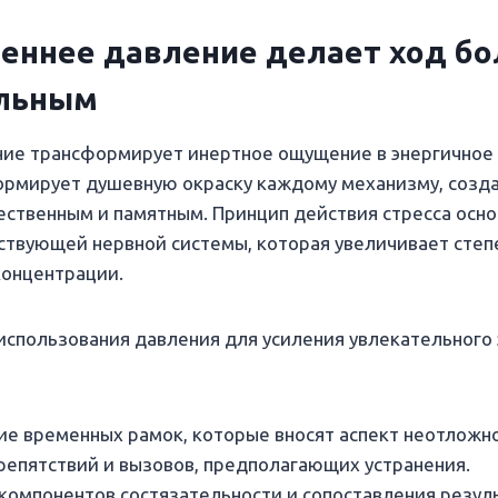
реннее давление делает ход бо
льным
ние трансформирует инертное ощущение в энергичное
ормирует душевную окраску каждому механизму, созда
ественным и памятным. Принцип действия стресса осно
ствующей нервной системы, которая увеличивает степ
концентрации.
использования давления для усиления увлекательного
е временных рамок, которые вносят аспект неотложно
репятствий и вызовов, предполагающих устранения.
компонентов состязательности и сопоставления резуль