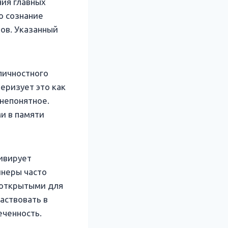
ия главных
о сознание
ов. Указанный
личностного
еризует это как
 непонятное.
и в памяти
ивирует
йнеры часто
 открытыми для
аствовать в
еченность.