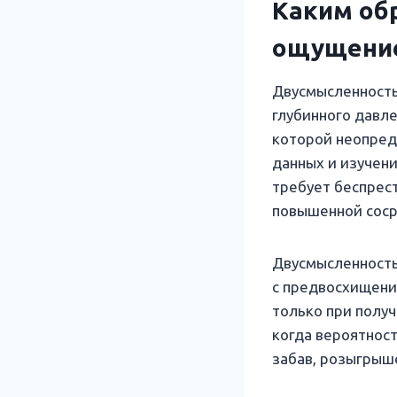
Каким об
ощущение
Двусмысленность
глубинного давле
которой неопред
данных и изучен
требует беспрес
повышенной соср
Двусмысленность
с предвосхищени
только при получ
когда вероятнос
забав, розыгрыш