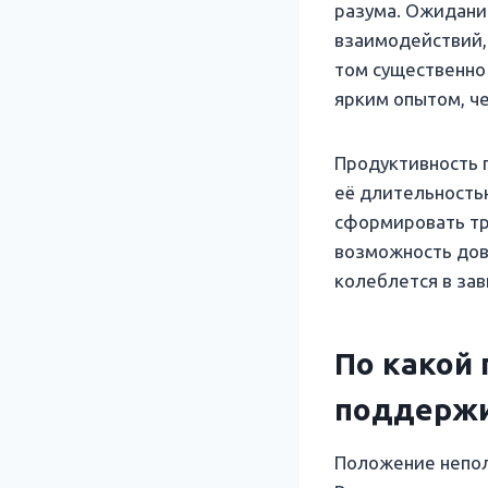
разума. Ожидани
взаимодействий,
том существенно
ярким опытом, ч
Продуктивность 
её длительность
сформировать тр
возможность дов
колеблется в за
По какой 
поддержи
Положение непол