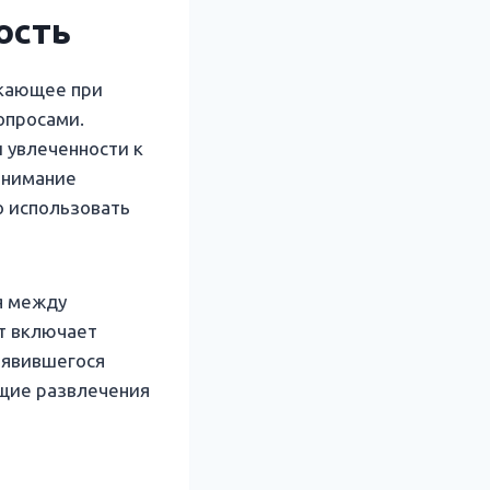
ость
икающее при
опросами.
 увлеченности к
онимание
о использовать
я между
т включает
оявившегося
ющие развлечения